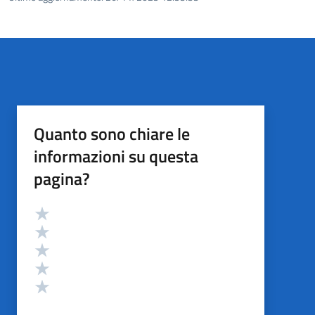
Quanto sono chiare le
informazioni su questa
pagina?
Valutazione
Valuta 5 stelle su 5
Valuta 4 stelle su 5
Valuta 3 stelle su 5
Valuta 2 stelle su 5
Valuta 1 stelle su 5