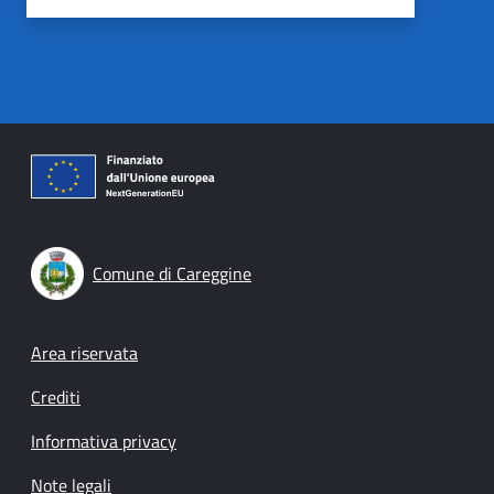
Comune di Careggine
Footer menu
Area riservata
Crediti
Informativa privacy
Note legali