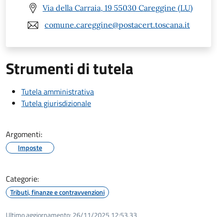
Via della Carraia, 19 55030 Careggine (LU)
comune.careggine@postacert.toscana.it
Strumenti di tutela
Tutela amministrativa
Tutela giurisdizionale
Argomenti:
Imposte
Categorie:
Tributi, finanze e contravvenzioni
Ultimo aggiornamento:
26/11/2025 12:53.33