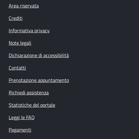
Footer menu
Area riservata
Crediti
Informativa privacy
Note legali
Dichiarazione di accessibilità
Contatti
Prenotazione appuntamento
Richiedi assistenza
Statistiche del portale
Leggi le FAQ
Pagamenti